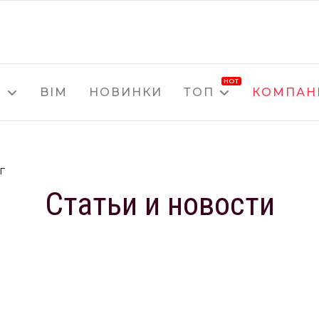
HOT
Я
BIM
НОВИНКИ
ТОП
КОМПАН
г
Статьи и новости