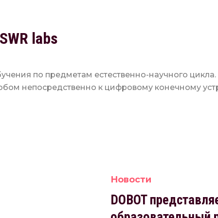
SWR labs
учения по предметам естественно-научного цикла
бом непосредственно к цифровому конечному устр
Новости
DOBOT представляет
образовательный 