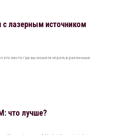
 c лазерным источником
л это место где вы можете играть в различные
: что лучше?