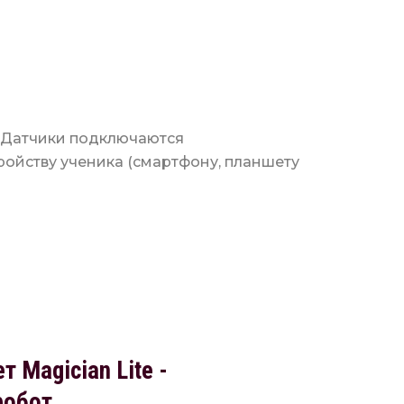
. Датчики подключаются
ойству ученика (смартфону, планшету
 Magician Lite -
робот