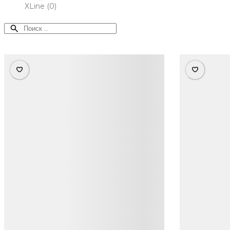
XLine
(0)