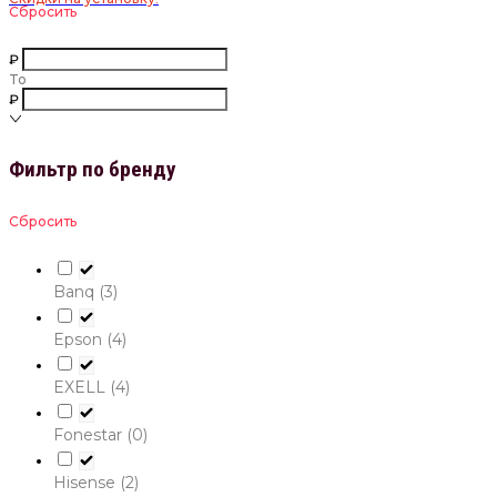
Сбросить
₽
To
₽
Фильтр по бренду
Сбросить
Banq
(3)
Epson
(4)
EXELL
(4)
Fonestar
(0)
Hisense
(2)