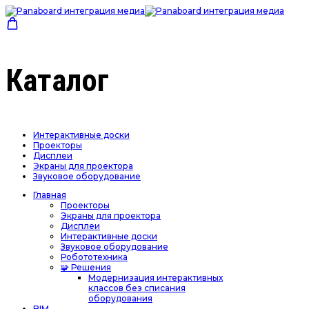
Каталог
Интерактивные доски
Проекторы
Дисплеи
Экраны для проектора
Звуковое оборудование
Главная
Проекторы
Экраны для проектора
Дисплеи
Интерактивные доски
Звуковое оборудование
Робототехника
🧩 Решения
Модернизация интерактивных
классов без списания
оборудования
BIM