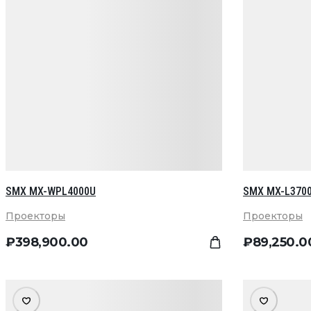
SMX MX-WPL4000U
SMX MX-L370
Проекторы
Проекторы
₽
398,900
.00
₽
89,250
.0