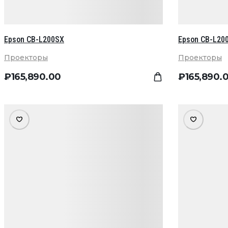
Epson CB-L200SX
Epson CB-L20
Проекторы
Проекторы
₽
165,890
.00
₽
165,890
.