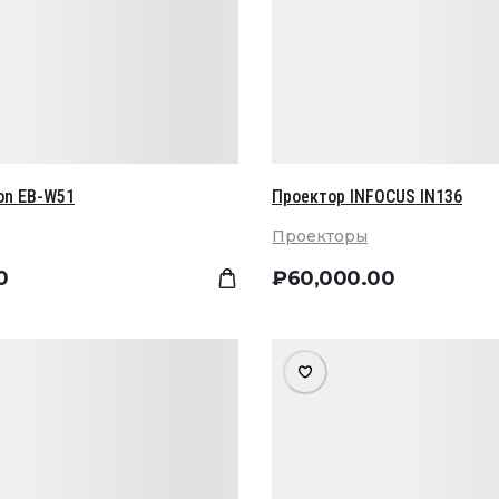
on EB-W51
Проектор INFOCUS IN136
Проекторы
0
₽
60,000
.00