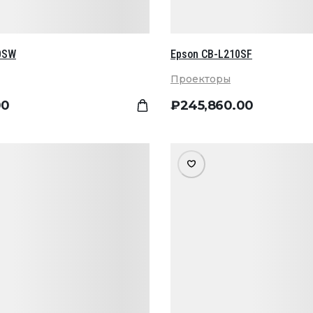
0SW
Epson CB-L210SF
Проекторы
00
₽
245,860
.00