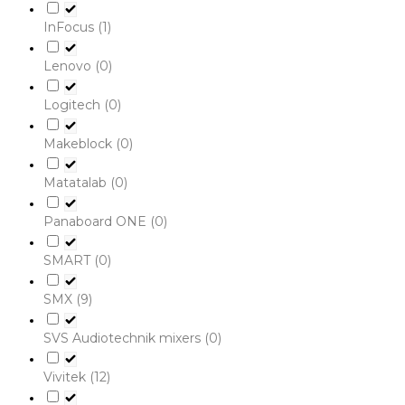
InFocus
(1)
Lenovo
(0)
Logitech
(0)
Makeblock
(0)
Matatalab
(0)
Panaboard ONE
(0)
SMART
(0)
SMX
(9)
SVS Audiotechnik mixers
(0)
Vivitek
(12)