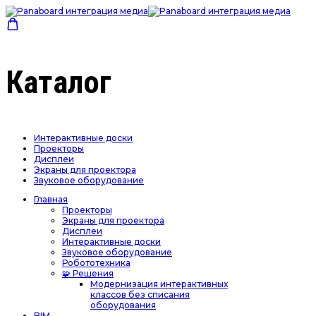
Каталог
Интерактивные доски
Проекторы
Дисплеи
Экраны для проектора
Звуковое оборудование
Главная
Проекторы
Экраны для проектора
Дисплеи
Интерактивные доски
Звуковое оборудование
Робототехника
🧩 Решения
Модернизация интерактивных
классов без списания
оборудования
BIM