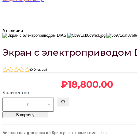
В наличии
Экран с электроприводом 
(0 Отзывы)
₽
18,800
.00
Количество
-
+
В корзину
Бесплатная доставка по Крыму
на готовые комплекты