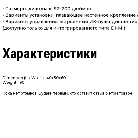
• Размеры: диагональ 92–200 дюймов
• Варианты установки: плавающее настенное крепление 
• Варианты управления: встроенный ИК-пульт дистанцион
(доступно только для интегрированного типа DI-MI)
Характеристики
Dimension (L x W x H)
:
40x50x60
Weight
:
90
Пока нет отзывов. Будьте первым, кто оставит отзыв о этом товаре.