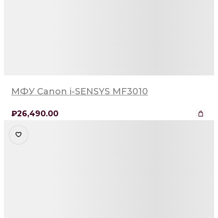
МФУ Canon i-SENSYS MF3010
₽
26,490
.00
Детали