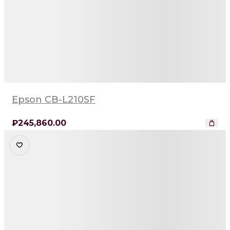
Epson CB-L210SF
₽
245,860
.00
Детали