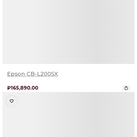
Epson CB-L200SX
₽
165,890
.00
Детали