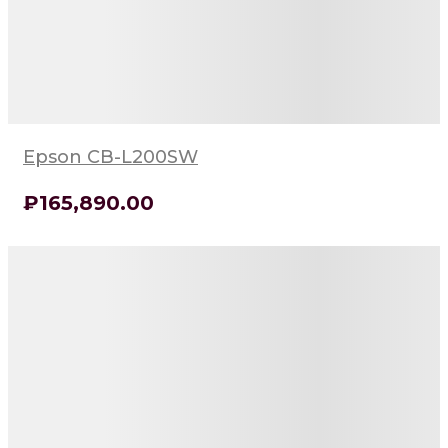
Epson CB-L200SW
₽
165,890
.00
Детали