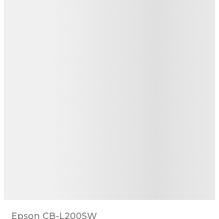
Epson CB-L200SW