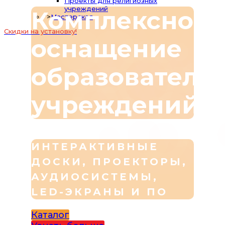
Проекты для религиозных
учреждений
Комплексное
">
Мастерская
Скидки на установку!
оснащение
образователь
учреждений
ИНТЕРАКТИВНЫЕ
ДОСКИ, ПРОЕКТОРЫ,
АУДИОСИСТЕМЫ,
LED-ЭКРАНЫ И ПО
Каталог