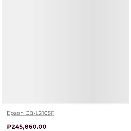
Epson CB-L210SF
₽
245,860
.00