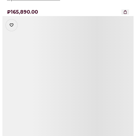
₽
165,890
.00
Детали