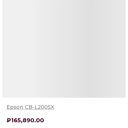
Epson CB-L200SX
₽
165,890
.00