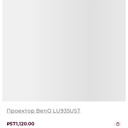
Проектор BenQ LU935UST
₽
571,120
.00