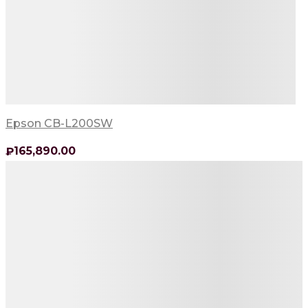
Epson CB-L200SW
165,890
.00
₽
Детали